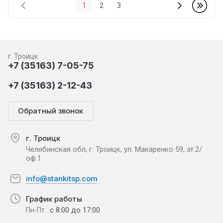
1
2
3
г. Троицк
+7 (35163) 7-05-75
+7 (35163) 2-12-43
Обратный звонок
г. Троицк
Челябинская обл, г. Троицк, ул. Макаренко 59, эт.2/
оф.1
info@stankitsp.com
График работы
с 8:00 до 17:00
Пн-Пт