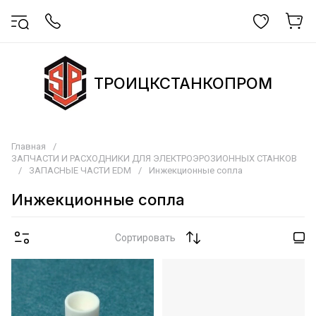
ТРОИЦКСТАНКОПРОМ
Главная
/
ЗАПЧАСТИ И РАСХОДНИКИ ДЛЯ ЭЛЕКТРОЭРОЗИОННЫХ СТАНКОВ
/
ЗАПАСНЫЕ ЧАСТИ EDM
/
Инжекционные сопла
Инжекционные сопла
Сортировать