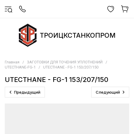
ТРОИЦКСТАНКОПРОМ
Главная
/
ЗАГОТОВКИ ДЛЯ ТОЧЕНИЯ УПЛОТНЕНИЙ
/
UTECTHANE-FG-1
/
UTECTHANE - FG-1 153/207/150
UTECTHANE - FG-1 153/207/150
Предыдущий
Следующий