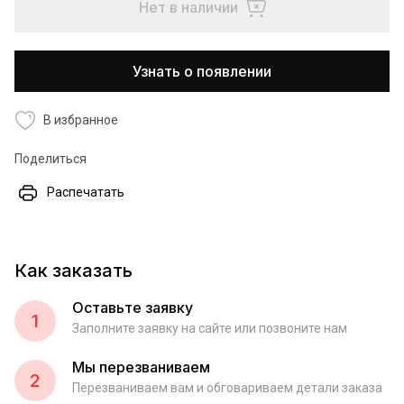
Нет в наличии
Узнать о появлении
В избранное
Поделиться
Распечатать
Как заказать
Оставьте заявку
1
Заполните заявку на сайте или позвоните нам
Мы перезваниваем
2
Перезваниваем вам и обговариваем детали заказа