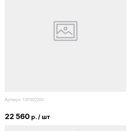
Артикул:
1SP302200
22 560
р.
/
шт