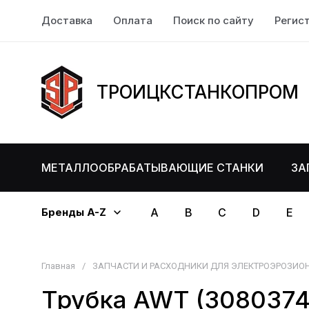
Доставка
Оплата
Поиск по сайту
Регис
ТРОИЦКСТАНКОПРОМ
МЕТАЛЛООБРАБАТЫВАЮЩИЕ СТАНКИ
ЗА
Бренды A-Z
A
B
C
D
E
Главная
/
ЗАПЧАСТИ И РАСХОДНИКИ ДЛЯ ЭЛЕКТРОЭРОЗИО
Трубка AWT (3080374