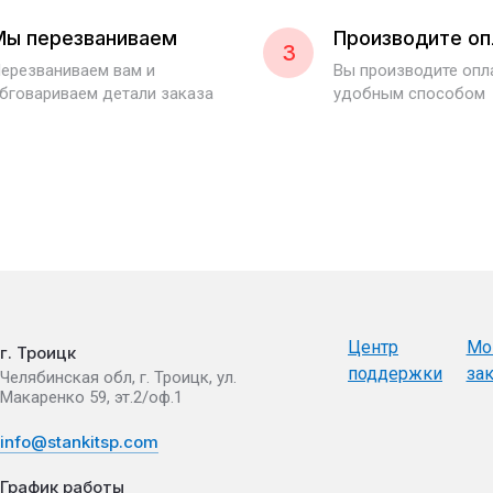
Мы перезваниваем
Производите оп
3
ерезваниваем вам и
Вы производите оп
бговариваем детали заказа
удобным способом
Центр
Мо
г. Троицк
поддержки
за
Челябинская обл, г. Троицк, ул.
Макаренко 59, эт.2/оф.1
info@stankitsp.com
График работы