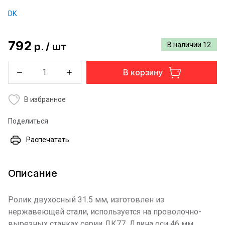
DK
792
р.
/
шт
В наличии
12
В корзину
В избранное
Поделиться
Распечатать
Описание
Ролик двухосный 31.5 мм, изготовлен из
нержавеющей стали, используется на проволочно-
вырезных станках серии ДК77. Длина оси 46 мм.