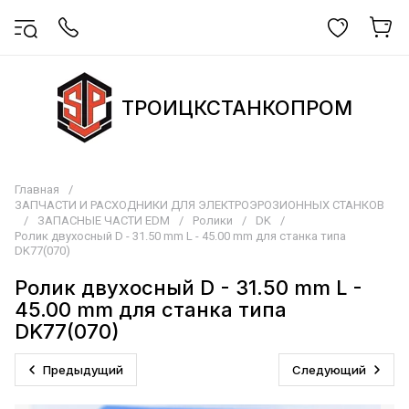
ТРОИЦКСТАНКОПРОМ
Главная
/
ЗАПЧАСТИ И РАСХОДНИКИ ДЛЯ ЭЛЕКТРОЭРОЗИОННЫХ СТАНКОВ
/
ЗАПАСНЫЕ ЧАСТИ EDM
/
Ролики
/
DK
/
Ролик двухосный D - 31.50 mm L - 45.00 mm для станка типа
DK77(070)
Ролик двухосный D - 31.50 mm L -
45.00 mm для станка типа
DK77(070)
Предыдущий
Следующий