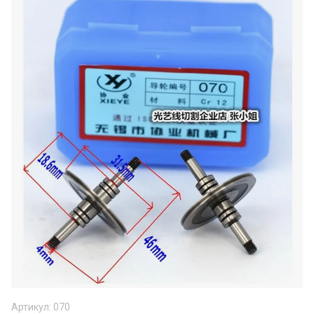
Артикул:
070