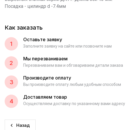
Посадка - цилиндр d -7.4мм
Как заказать
Оставьте заявку
1
Заполните заявку на сайте или позвоните нам
Мы перезваниваем
2
Перезваниваем вам и обговариваем детали заказа
Производите оплату
3
Вы производите оплату любым удобным способом
Доставляем товар
4
Осуществляем доставку по указанному вами адресу
Назад