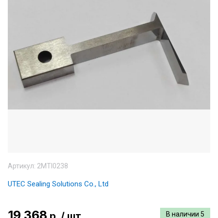
Артикул:
2MTI0238
UTEC Sealing Solutions Co., Ltd
19 368
р.
/
шт
В наличии
5