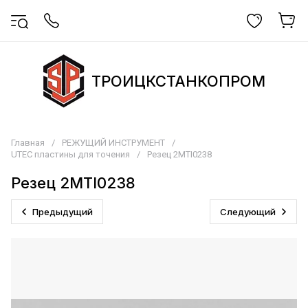
ТРОИЦКСТАНКОПРОМ
Главная
/
РЕЖУЩИЙ ИНСТРУМЕНТ
/
UTEC пластины для точения
/
Резец 2MTI0238
Резец 2MTI0238
Предыдущий
Следующий