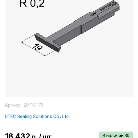
Артикул:
2MTI0175
UTEC Sealing Solutions Co., Ltd
18 432
р.
/
шт
В наличии
30