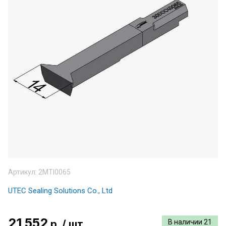
Артикул:
2MTI0065
UTEC Sealing Solutions Co., Ltd
21 552
р.
/
шт
В наличии
21