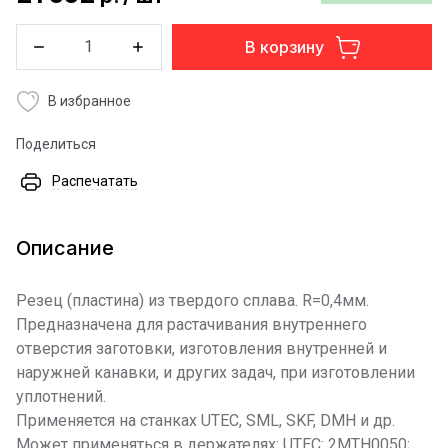
В корзину
В избранное
Поделиться
Распечатать
Описание
Резец (пластина) из твердого сплава. R=0,4мм.
Предназначена для растачивания внутреннего
отверстия заготовки, изготовления внутренней и
наружней канавки, и других задач, при изготовлении
уплотнений.
Применяется на станках UTEC, SML, SKF, DMH и др.
Может применяться в держателях: UTEC: 2MTH0050;