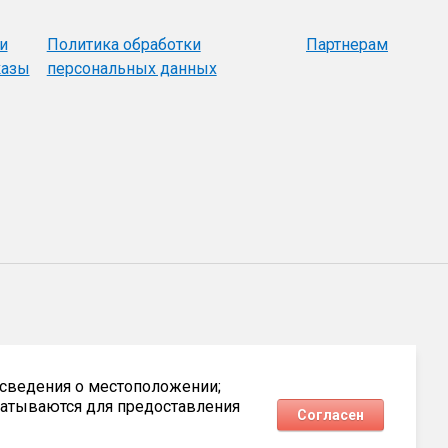
и
Политика обработки
Партнерам
казы
персональных данных
 сведения о местоположении;
батываются для предоставления
Согласен