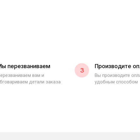
Мы перезваниваем
Производите оп
3
ерезваниваем вам и
Вы производите оп
бговариваем детали заказа
удобным способом