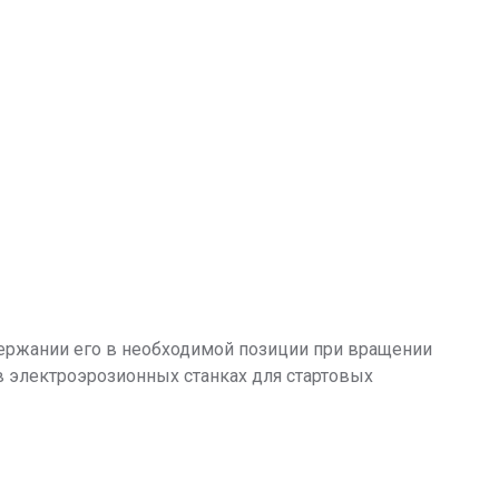
ержании его в необходимой позиции при вращении
я в электроэрозионных станках для стартовых