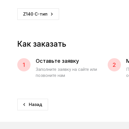
Z140 C-тип
Как заказать
Оставьте заявку
1
2
Заполните заявку на сайте или
П
позвоните нам
о
Назад