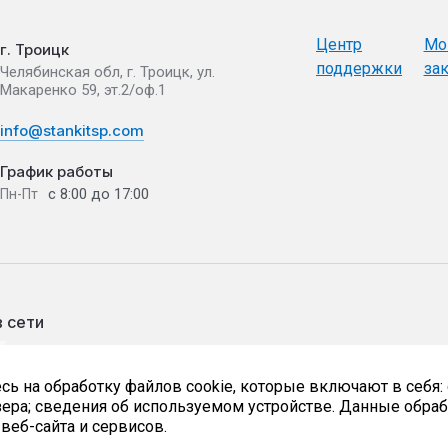
Центр
Мо
г. Троицк
поддержки
за
Челябинская обл, г. Троицк, ул.
Макаренко 59, эт.2/оф.1
info@stankitsp.com
График работы
с 8:00 до 17:00
Пн-Пт
 сети
сь на обработку файлов cookie, которые включают в себя:
зера; сведения об используемом устройстве. Данные обра
веб-сайта и сервисов.