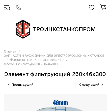
ТРОИЦКСТАНКОПРОМ
Главная
/
ЗАПЧАСТИ И РАСХОДНИКИ ДЛЯ ЭЛЕКТРОЭРОЗИОННЫХ СТАНКОВ
/
ФИЛЬТРЫ EDM
/
RUIJUN серия FR
/
Элемент фильтрующий 260х46х300
Элемент фильтрующий 260х46х300
Предыдущий
Следующий